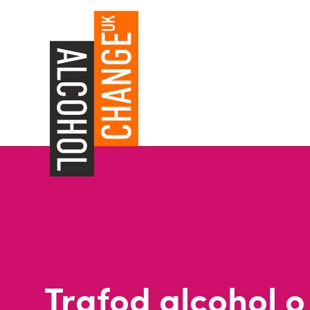
Trafod alcohol o 