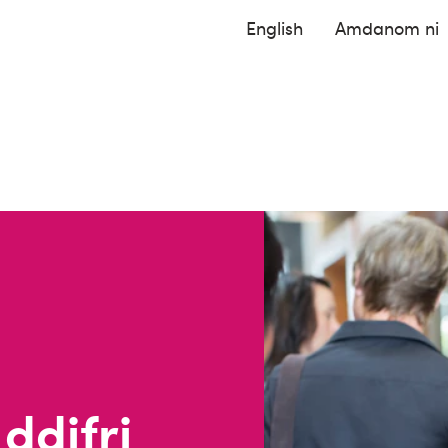
English
Amdanom ni
ddifri