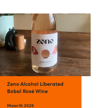
Zeno Alcohol Liberated
Bobal Rosé Wine
Mawrth 2026