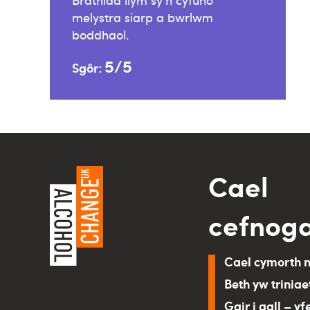
Brathiad llym sy’n cyfuno
melystra siarp a bwrlwm
boddhaol.
5/5
Sgôr:
Cael
cefnog
Cael cymorth 
Beth yw triniae
Gair i gall – yf