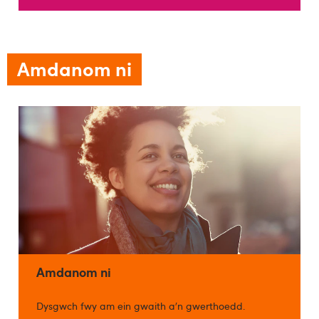
Amdanom ni
Amdanom ni
Dysgwch fwy am ein gwaith a’n gwerthoedd.