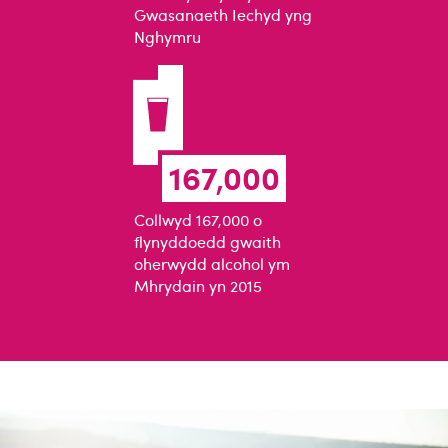
Gwasanaeth Iechyd yng
Nghymru
167,000
Collwyd 167,000 o
flynyddoedd gwaith
oherwydd alcohol ym
Mhrydain yn 2015