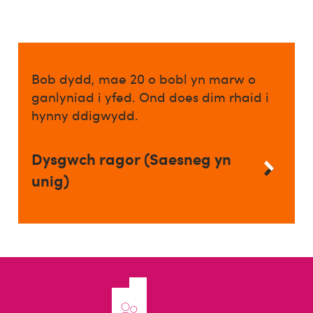
Bob dydd, mae 20 o bobl yn marw o
ganlyniad i yfed. Ond does dim rhaid i
hynny ddigwydd.
Dysgwch ragor (Saesneg yn
unig)