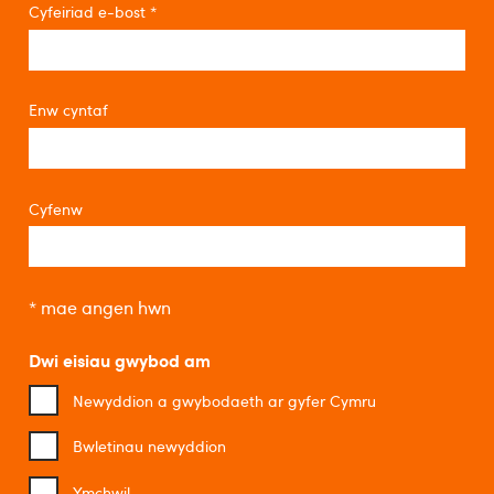
Cyfeiriad e-bost
*
Enw cyntaf
Cyfenw
*
mae angen hwn
Dwi eisiau gwybod am
Newyddion a gwybodaeth ar gyfer Cymru
Bwletinau newyddion
Ymchwil