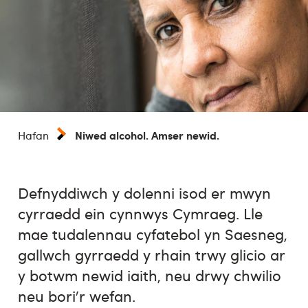
Niwed alcohol. Amser newid.
Hafan
Defnyddiwch y dolenni isod er mwyn
cyrraedd ein cynnwys Cymraeg. Lle
mae tudalennau cyfatebol yn Saesneg,
gallwch gyrraedd y rhain trwy glicio ar
y botwm newid iaith, neu drwy chwilio
neu bori’r wefan.