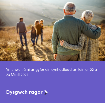
Ymunwch â ni ar gyfer ein cynhadledd ar-lein ar 22 a
23 Medi 2021.
Dysgwch ragor