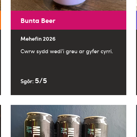
Bunta Beer
Mehefin 2026
Cwrw sydd wedi’i greu ar gyfer cyrri.
5/5
Sgôr: