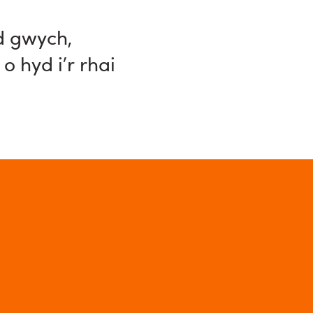
d gwych,
 hyd i’r rhai