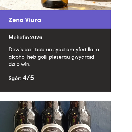
Zeno Viura
Mehefin 2026
Dewis da i bob un sydd am yfed llai o
alcohol heb golli pleserau gwydraid
da o win.
4/5
Sgôr: