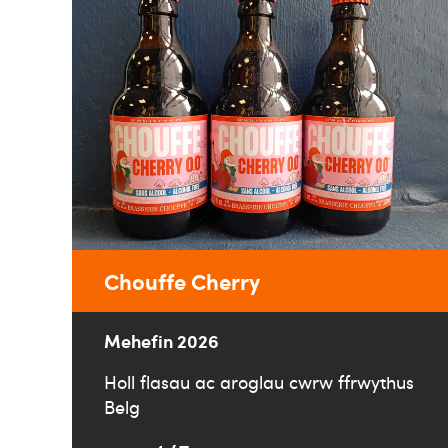
Chouffe Cherry
Mehefin 2026
Holl flasau ac aroglau cwrw ffrwythus
Belg