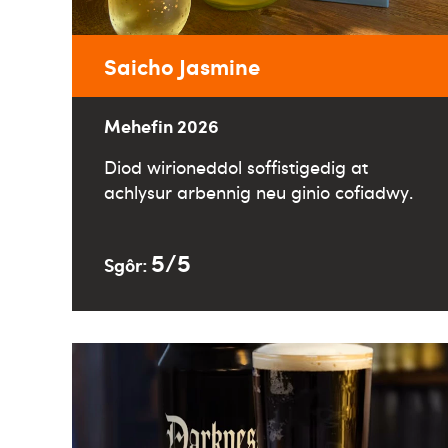
Saicho Jasmine
Mehefin 2026
Diod wirioneddol soffistigedig at
achlysur arbennig neu ginio cofiadwy.
5/5
Sgôr: