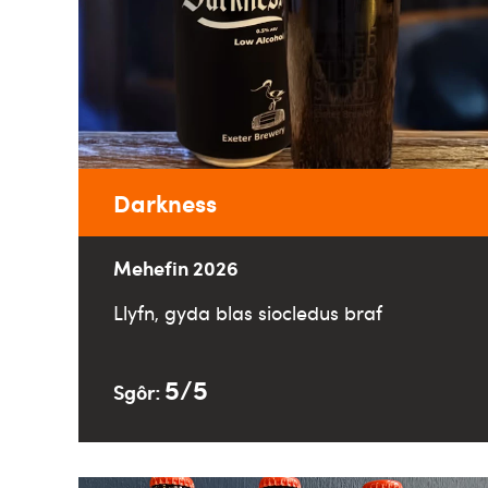
Darkness
Mehefin 2026
Llyfn, gyda blas siocledus braf
5/5
Sgôr: