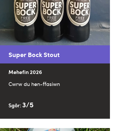
Super Bock Stout
Mehefin 2026
Cwrw du hen-ffasiwn
3/5
Sgôr: