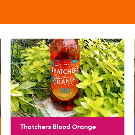
Thatchers Blood Orange