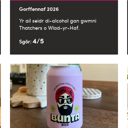
Gorffennaf 2026
Yr ail seidr di-alcohol gan gwmni
Thatchers o Wlad-yr-Haf.
4/5
Sgôr: