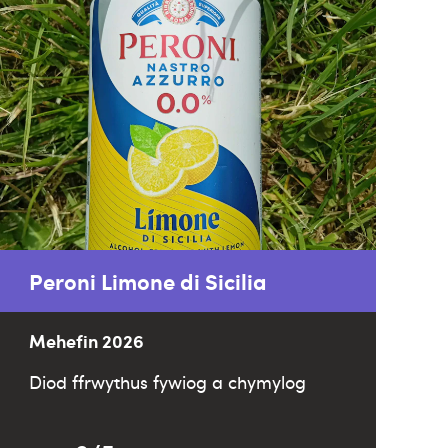
Peroni Limone di Sicilia
Mehefin 2026
Diod ffrwythus fywiog a chymylog