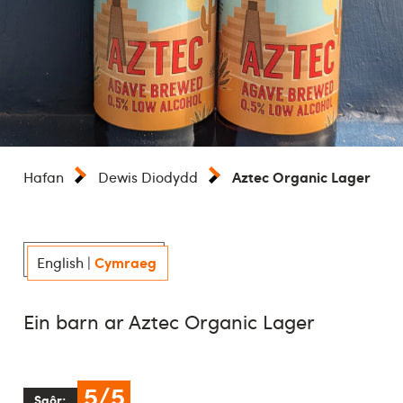
Aztec Organic Lager
Hafan
Dewis Diodydd
Cymraeg
English
|
Ein barn ar Aztec Organic Lager
5/5
Sgôr: