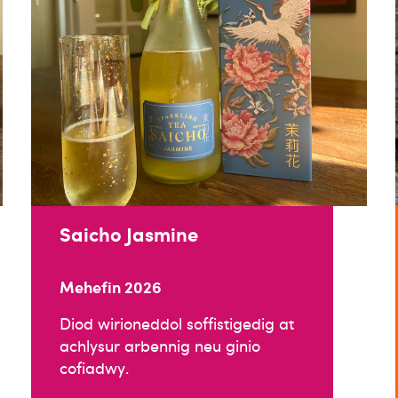
Saicho Jasmine
Mehefin 2026
Diod wirioneddol soffistigedig at
achlysur arbennig neu ginio
cofiadwy.