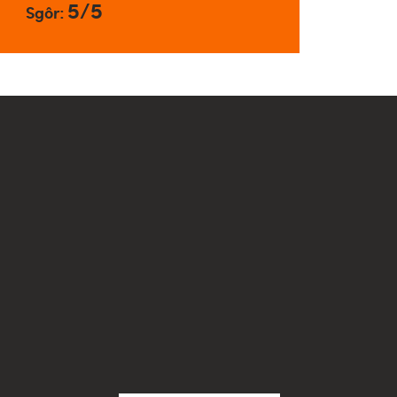
5/5
Sgôr: