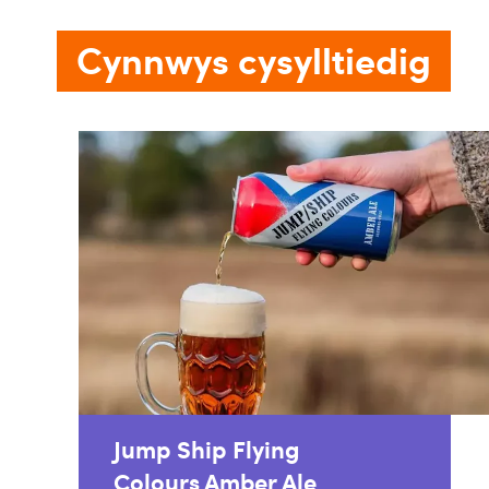
Cynnwys cysylltiedig
Jump Ship Flying
Colours Amber Ale