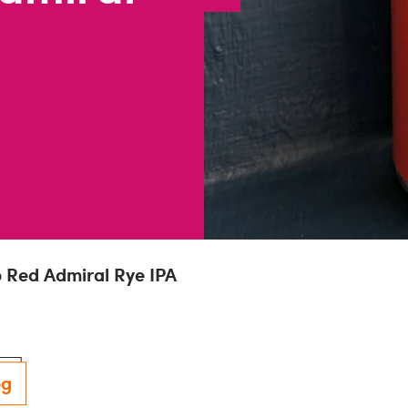
 Red Admiral Rye IPA
eg