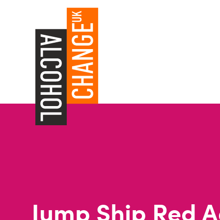
Jump Ship Red A