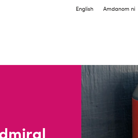
English
Amdanom ni
dmiral