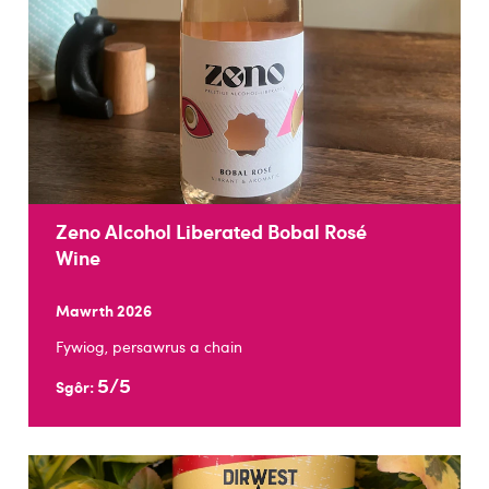
Zeno Alcohol Liberated Bobal Rosé
Wine
Mawrth 2026
Fywiog, persawrus a chain
5/5
Sgôr: