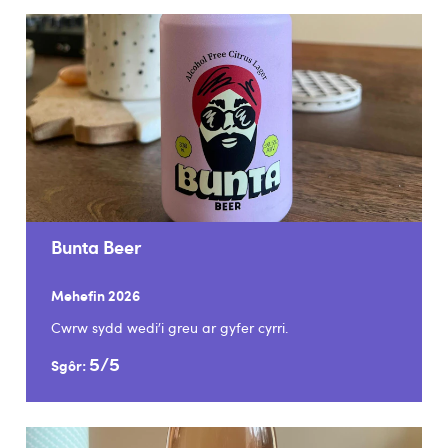
Bunta Beer
Mehefin 2026
Cwrw sydd wedi’i greu ar gyfer cyrri.
5/5
Sgôr: