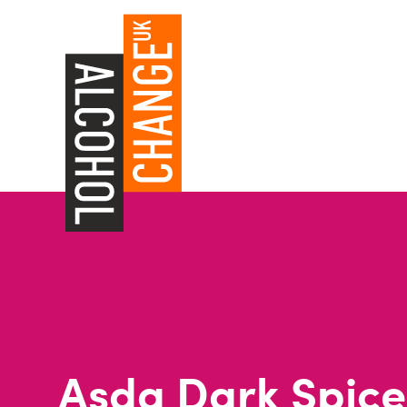
Asda Dark Spic