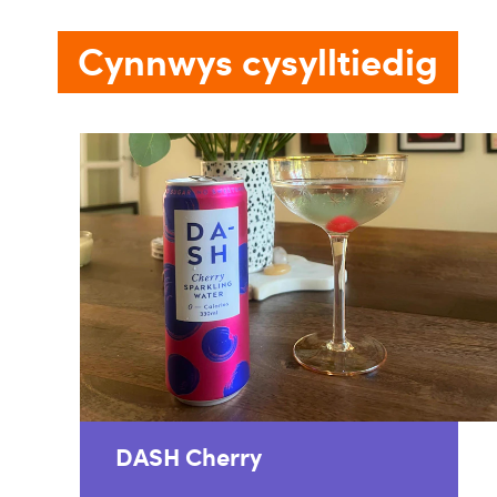
Cynnwys cysylltiedig
DASH Cherry