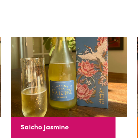
Saicho Jasmine