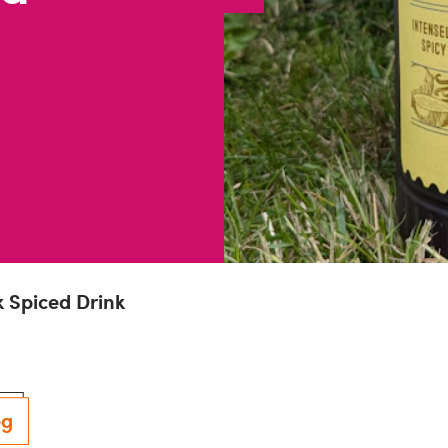
 Spiced Drink
eg