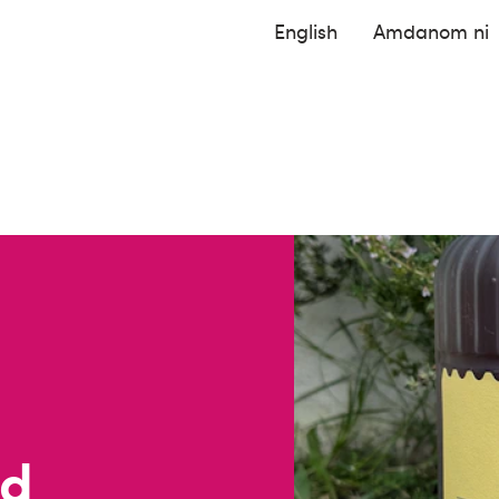
English
Amdanom ni
ed