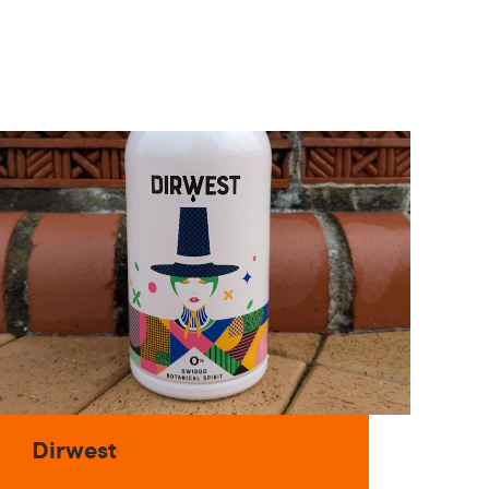
Dirwest