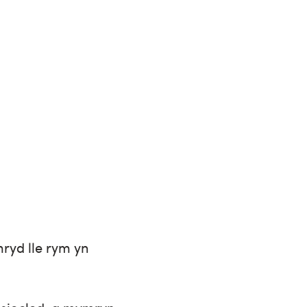
ryd lle rym yn