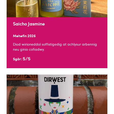
Saicho Jasmine
Mehefin 2026
Diod wirioneddol soffistigedig at achlysur arbennig
neu ginio cofiadwy.
5/5
Sgôr: