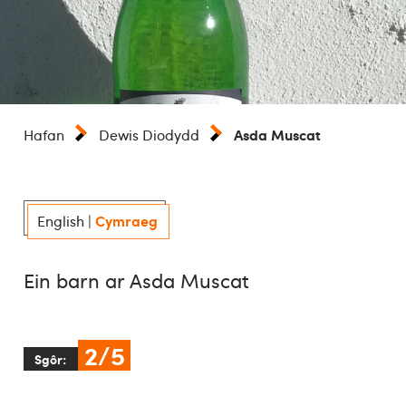
Asda Muscat
Hafan
Dewis Diodydd
Cymraeg
English
|
Ein barn ar Asda Muscat
2/5
Sgôr: