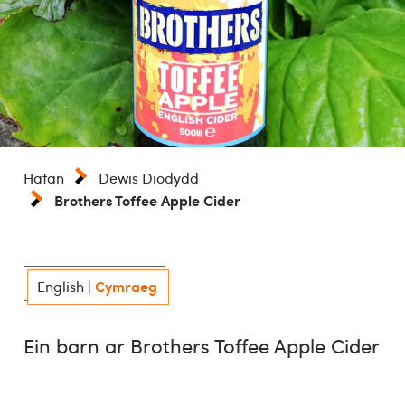
Hafan
Dewis Diodydd
Brothers Toffee Apple Cider
Cymraeg
English
|
Ein barn ar Brothers Toffee Apple Cider