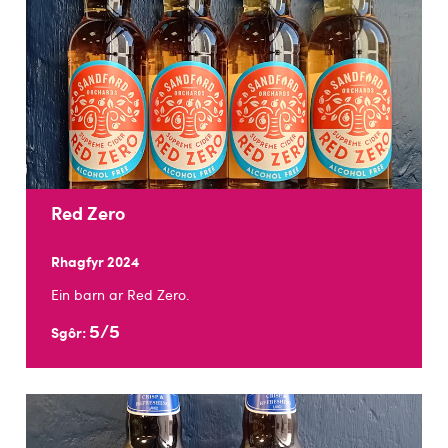
Red Zero
Rhagfyr 2024
Ein barn ar Red Zero.
5/5
Sgôr: