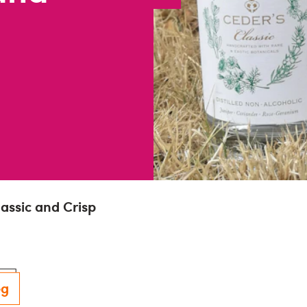
assic and Crisp
eg