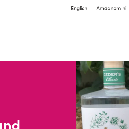
English
Amdanom ni
and