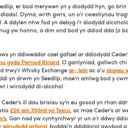
eedlip, er bod merywen yn y diodydd hyn, go bri
dodiadol. Dyma, wrth gwrs, un o’r cwestiynau tra
. A ddylen nhw fod yn debyg i’r diodydd alcohol
ithug yw honno, a dim ond bod yn ddiod dda (o ba
ws yn ddiweddar cael gafael ar ddiodydd Ceder’s
hu gyda Pernod Ricard
. O ganlyniad, gallwch ch
yd trwy’r Whisky Exchange
ar- lein
ac o’u
siopau 
ddi yn drwm yn Seedlip, mae’n amlwg bod y cw
r i wirodydd di-alcohol
Ceder’s ill dau brisiau sy’n eu gosod yn rhan ddr
stio
£26 am 700ml yn Tesco
, ac mae Ceder’s ar 
y’s
. Gan nad yw cynhyrchwyr yr un o’r ddwy ddiod
ar wirodydd arferol
, byddai’n ddiddorol gwybod a