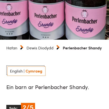
Perlenbacher Shandy
Hafan
Dewis Diodydd
Cymraeg
English
|
Ein barn ar Perlenbacher Shandy.
2/5
Sgôr: