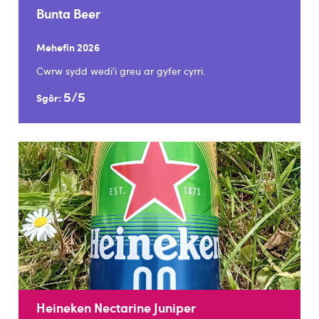
Bunta Beer
Mehefin 2026
Cwrw sydd wedi’i greu ar gyfer cyrri.
5/5
Sgôr:
Heineken Nectarine Juniper