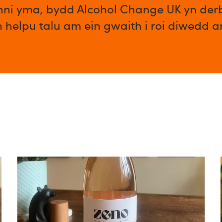
enni yma, bydd Alcohol Change UK yn der
n helpu talu am ein gwaith i roi diwedd 