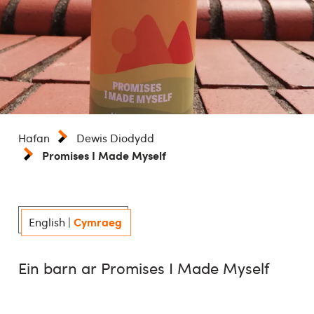
Hafan
Dewis Diodydd
Promises I Made Myself
Cymraeg
English
|
Ein barn ar Promises I Made Myself