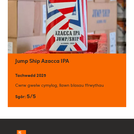
Jump Ship Azacca IPA
Tachwedd 2025
Cwrw gwelw cymylog, llawn blasau ffrwythau
5/5
Sgôr: