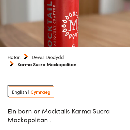
Hafan
Dewis Diodydd
Karma Sucra Mockapolitan
Cymraeg
English
|
Ein barn ar Mocktails Karma Sucra
Mockapolitan .