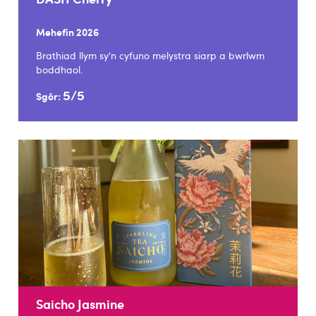
Mehefin 2026
Brathiad llym sy’n cyfuno melystra siarp a bwrlwm
boddhaol.
5/5
Sgôr:
Saicho Jasmine