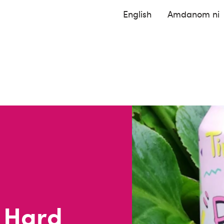
English
Amdanom ni
y Hard