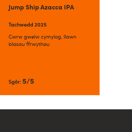
Jump Ship Azacca IPA
Tachwedd 2025
Cwrw gwelw cymylog, llawn
blasau ffrwythau
5/5
Sgôr: