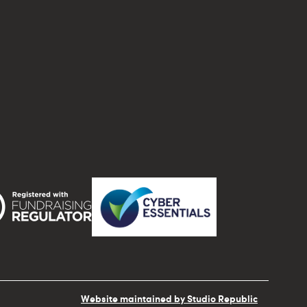
Website maintained by Studio Republic