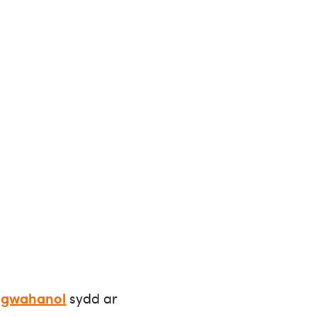
 gwahanol
sydd ar