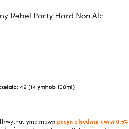
iny Rebel Party Hard Non Alc.
telaid: 46 (14 ymhob 100ml)
 ffrwythus yma mewn
pecyn o bedwar cwrw 0.5%