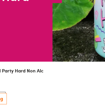
l Party Hard Non Alc
eg