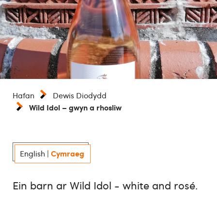
Hafan
Dewis Diodydd
Wild Idol – gwyn a rhosliw
Cymraeg
English
|
Ein barn ar Wild Idol - white and rosé.