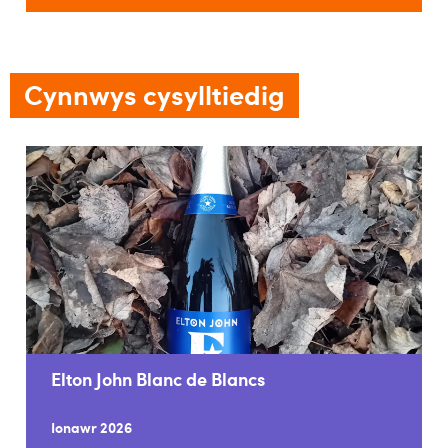
Cynnwys cysylltiedig
Elton John Blanc de Blancs
Ionawr 2026