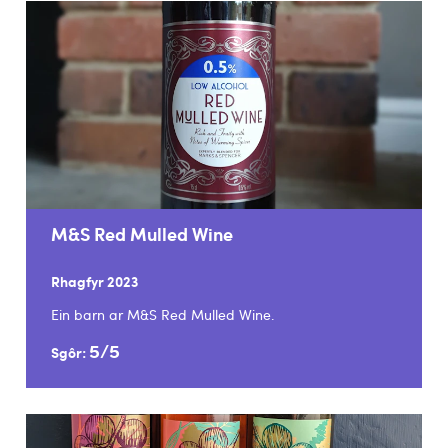
M&S Red Mulled Wine
Rhagfyr 2023
Ein barn ar M&S Red Mulled Wine.
5/5
Sgôr: