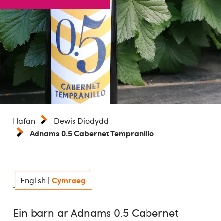
Hafan
Dewis Diodydd
Adnams 0.5 Cabernet Tempranillo
Cymraeg
English
|
Ein barn ar Adnams 0.5 Cabernet