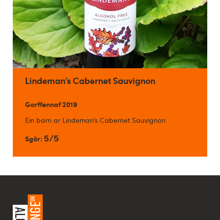
Lindeman’s Cabernet Sauvignon
Gorffennaf 2019
Ein barn ar Lindeman’s Cabernet Sauvignon
5/5
Sgôr: