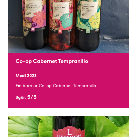
Co-op Cabernet Tempranillo
Medi 2023
Ein barn ar Co-op Cabernet Tempranillo.
5/5
Sgôr: