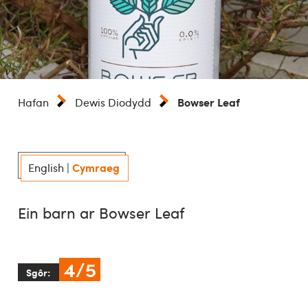
Bowser Leaf
Hafan
Dewis Diodydd
Cymraeg
English
|
Ein barn ar Bowser Leaf
4/5
Sgôr: