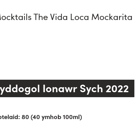
Mocktails The Vida Loca Mockarita
yddogol Ionawr Sych 2022
telaid:
80 (40 ymhob 100ml)