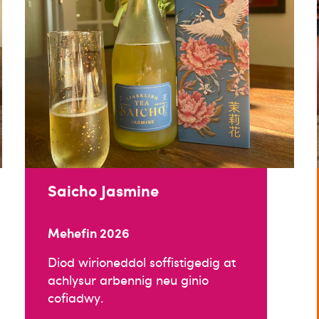
Saicho Jasmine
Mehefin 2026
Diod wirioneddol soffistigedig at
achlysur arbennig neu ginio
cofiadwy.