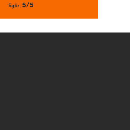
5/5
Sgôr: