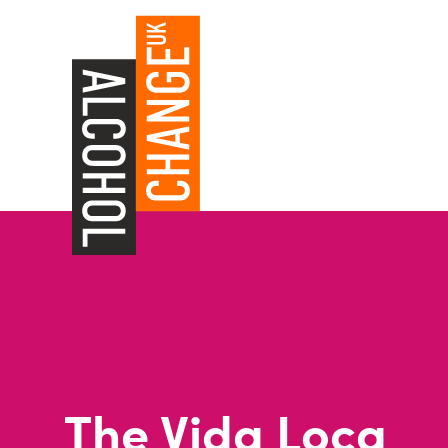
The Vida Loca