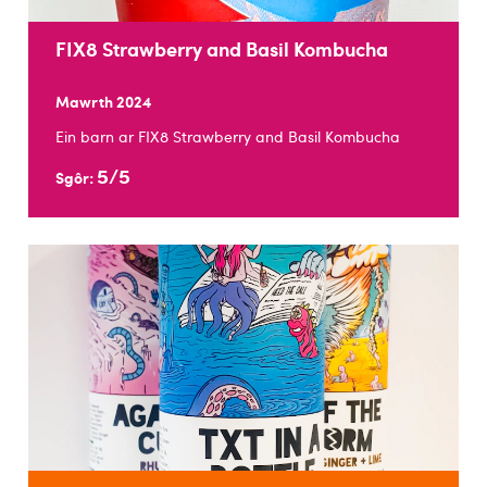
FIX8 Strawberry and Basil Kombucha
Mawrth 2024
Ein barn ar FIX8 Strawberry and Basil Kombucha
5/5
Sgôr: