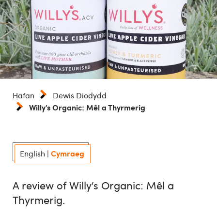
Hafan
Dewis Diodydd
Willy’s Organic: Mêl a Thyrmerig
Cymraeg
English
|
A review of Willy’s Organic: Mêl a
Thyrmerig.