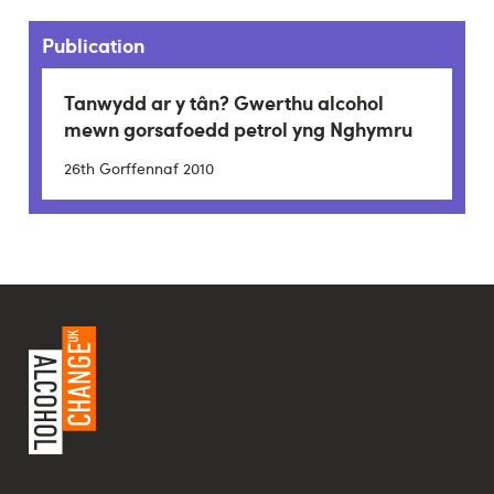
Publication
Tanwydd ar y tân? Gwerthu alcohol
mewn gorsafoedd petrol yng Nghymru
26th Gorffennaf 2010