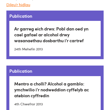
Dileu’r hidlau
Publication
Ar garreg eich drws: Pobl dan oed yn
cael gafael ar alcohol drwy
wasanaethau dosbarthu i’r cartref
24th Mehefin 2013
Publication
Mentro a cholli? Alcohol a gamblo:
ymchwilio i’r nodweddion cyffelyb ac
atebion cyffredin
4th Chwefror 2013