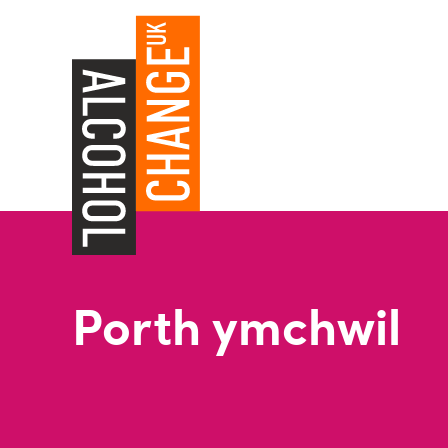
Porth ymchwil