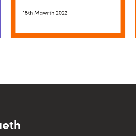
18th Mawrth 2022
aeth