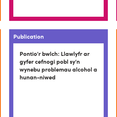
Publication
Pontio’r bwlch: Llawlyfr ar
gyfer cefnogi pobl sy’n
wynebu problemau alcohol a
hunan-niwed