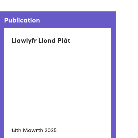
Publication
Llawlyfr Llond Plât
14th Mawrth 2025