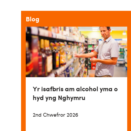
Blog
Yr isafbris am alcohol yma o
hyd yng Nghymru
2nd Chwefror 2026