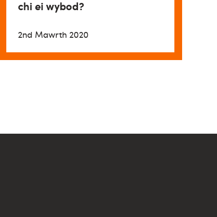
chi ei wybod?
2nd Mawrth 2020