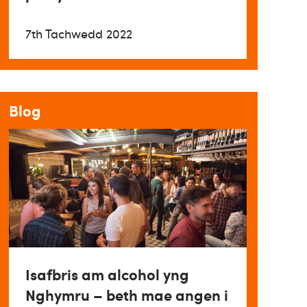
7th Tachwedd 2022
Blog
Isafbris am alcohol yng
Nghymru – beth mae angen i