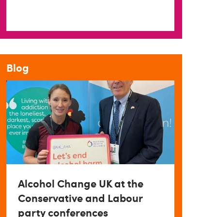
Blog
Alcohol Change UK at the
Conservative and Labour
party conferences