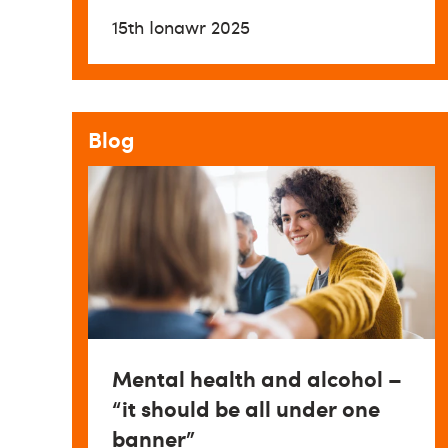
15th Ionawr 2025
Blog
Mental health and alcohol –
“it should be all under one
banner”